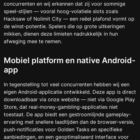
concurrenten en wij erkennen dat zij voor sommige
speel-stijlen — vooral hoog-volatiele slots zoals
Hacksaw of Nolimit City — een reëel plafond vormt op
de winst-potentie. Spelers die op grote uitkeringen
mikken, dienen deze limieten nadrukkelijk in hun
afweging mee te nemen.
Mobiel platform en native Android-
app
In tegenstelling tot veel concurrenten hebben wij een
eigen Android-applicatie ontwikkeld. Deze app is direct
downloadbaar via onze website — niet via Google Play
Store, dat real-money-gambling-applicaties niet
toestaat. De app biedt een gestroomlijnde gameplay-
ervaring met snellere laadtijden dan de browser-versie,
push-notificaties voor Golden Tasks en specifieke
aanbiedingen, en een geoptimaliseerd interface voor