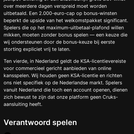
over meerdere dagen verspreid moet worden
uitbetaald. Een 2.000-euro-cap op bonus-winsten
beperkt de upside van het welkomstpakket significant.
Spelers die op het maximum-uitbetaal-plafond willen
mikken, moeten zonder bonus spelen — een keuze die
wij ondersteunen door de bonus-keuze bij eerste
storting expliciet vrij te laten.
Ten vierde, in Nederland geldt de KSA-licentievereiste
voor commercieel gericht aanbieden van online
kansspelen. Wij houden geen KSA-licentie en richten
ons niet specifiek op de Nederlandse markt. Spelers
vanuit Nederland die toch een account openen, dienen
zich bewust te zijn dat onze platform geen Cruks-
aansluiting heeft.
Verantwoord spelen