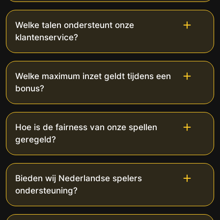
Welke talen ondersteunt onze
klantenservice?
Welke maximum inzet geldt tijdens een
bonus?
Hoe is de fairness van onze spellen
geregeld?
Bieden wij Nederlandse spelers
ondersteuning?