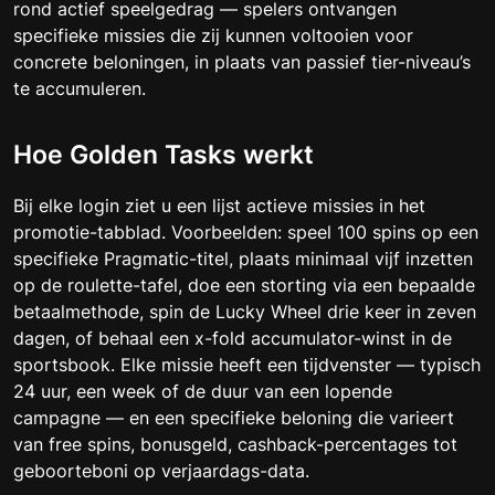
rond actief speelgedrag — spelers ontvangen
specifieke missies die zij kunnen voltooien voor
concrete beloningen, in plaats van passief tier-niveau’s
te accumuleren.
Hoe Golden Tasks werkt
Bij elke login ziet u een lijst actieve missies in het
promotie-tabblad. Voorbeelden: speel 100 spins op een
specifieke Pragmatic-titel, plaats minimaal vijf inzetten
op de roulette-tafel, doe een storting via een bepaalde
betaalmethode, spin de Lucky Wheel drie keer in zeven
dagen, of behaal een x-fold accumulator-winst in de
sportsbook. Elke missie heeft een tijdvenster — typisch
24 uur, een week of de duur van een lopende
campagne — en een specifieke beloning die varieert
van free spins, bonusgeld, cashback-percentages tot
geboorteboni op verjaardags-data.