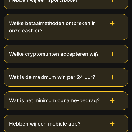
Hebben wij een sportsbook?
Welke betaalmethoden ontbreken in
onze cashier?
Welke cryptomunten accepteren wij?
Wat is de maximum win per 24 uur?
Wat is het minimum opname-bedrag?
Hebben wij een mobiele app?