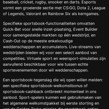
baseball, cricket, rugby, snooker en darts. Esports
vormt een groeiende sectie met CS:GO, Dota 2, League
of Legends, Valorant en Rainbow Six als kerngames.
Specifieke sportsbook-functionaliteiten omvatten
Quick-Bet voor snelle inzet-plaatsing, Event Builder
voor samengestelde markten op één wedstrijd, en
Cash-Out op de meeste enkelvoudige
weddenschappen en accumulators. Live-streams van
wedstrijden bieden wij voor een select aanbod van
competities. Virtuele sport en weersport-simulaties zijn
aanvullend beschikbaar voor wie tussen echte
sportevenementen door wil weddenschappen.
Een sportsbook-tegenslag die wij open willen melden:
een specifieke sportsbook-welkomstbonus of
sportsbook-cashback ontbreekt momenteel in ons
aanbod. Sport-spelers kunnen wel gebruikmaken van
het algemene welkomstpakket bij eerste storting en
van de Golden Tasks-missies die sportsbook-acties