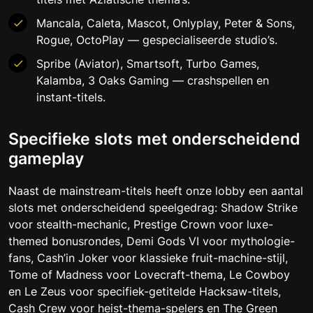
Mancala, Caleta, Mascot, Onlyplay, Peter & Sons,
Rogue, OctoPlay — gespecialiseerde studio’s.
Spribe (Aviator), Smartsoft, Turbo Games,
Kalamba, 3 Oaks Gaming — crashspellen en
instant-titels.
Specifieke slots met onderscheidend
gameplay
Naast de mainstream-titels heeft onze lobby een aantal
slots met onderscheidend speelgedrag: Shadow Strike
voor stealth-mechanic, Prestige Crown voor luxe-
themed bonusrondes, Demi Gods VI voor mythologie-
fans, Cash’in Joker voor klassieke fruit-machine-stijl,
Tome of Madness voor Lovecraft-thema, Le Cowboy
en Le Zeus voor specifiek-getitelde Hacksaw-titels,
Cash Crew voor heist-thema-spelers en The Green