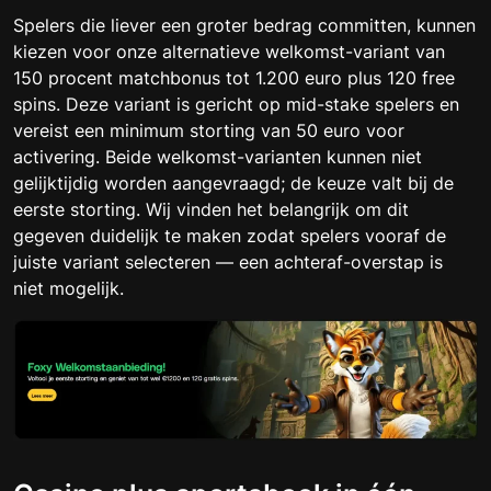
Spelers die liever een groter bedrag committen, kunnen
kiezen voor onze alternatieve welkomst-variant van
150 procent matchbonus tot 1.200 euro plus 120 free
spins. Deze variant is gericht op mid-stake spelers en
vereist een minimum storting van 50 euro voor
activering. Beide welkomst-varianten kunnen niet
gelijktijdig worden aangevraagd; de keuze valt bij de
eerste storting. Wij vinden het belangrijk om dit
gegeven duidelijk te maken zodat spelers vooraf de
juiste variant selecteren — een achteraf-overstap is
niet mogelijk.