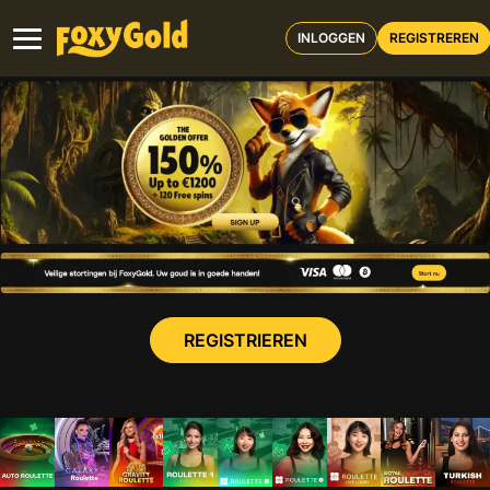
INLOGGEN
REGISTREREN
REGISTRIEREN