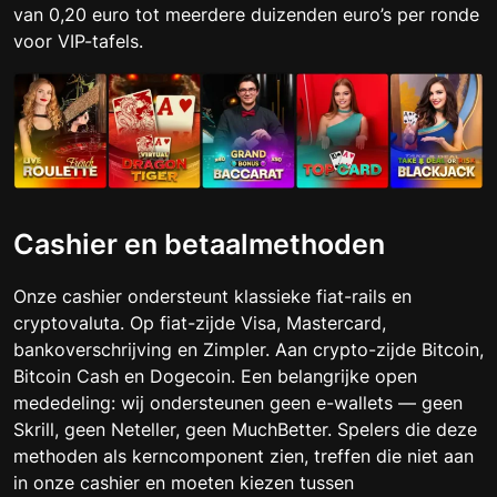
van 0,20 euro tot meerdere duizenden euro’s per ronde
voor VIP-tafels.
Cashier en betaalmethoden
Onze cashier ondersteunt klassieke fiat-rails en
cryptovaluta. Op fiat-zijde Visa, Mastercard,
bankoverschrijving en Zimpler. Aan crypto-zijde Bitcoin,
Bitcoin Cash en Dogecoin. Een belangrijke open
mededeling: wij ondersteunen geen e-wallets — geen
Skrill, geen Neteller, geen MuchBetter. Spelers die deze
methoden als kerncomponent zien, treffen die niet aan
in onze cashier en moeten kiezen tussen