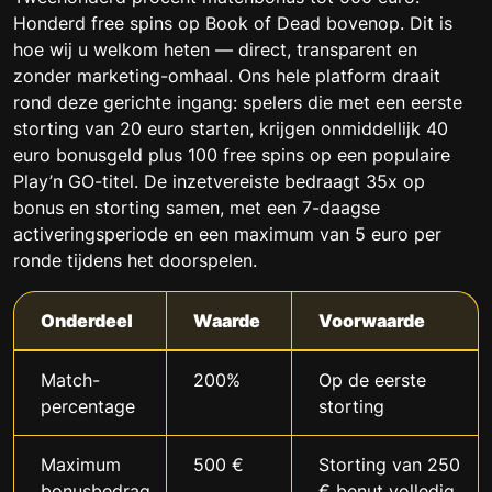
Honderd free spins op Book of Dead bovenop. Dit is
hoe wij u welkom heten — direct, transparent en
zonder marketing-omhaal. Ons hele platform draait
rond deze gerichte ingang: spelers die met een eerste
storting van 20 euro starten, krijgen onmiddellijk 40
euro bonusgeld plus 100 free spins op een populaire
Play’n GO-titel. De inzetvereiste bedraagt 35x op
bonus en storting samen, met een 7-daagse
activeringsperiode en een maximum van 5 euro per
ronde tijdens het doorspelen.
Onderdeel
Waarde
Voorwaarde
Match-
200%
Op de eerste
percentage
storting
Maximum
500 €
Storting van 250
bonusbedrag
€ benut volledig