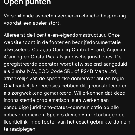
Open punten
Verschillende aspecten verdienen ehrliche bespreking
voordat een speler stort.
Allereerst de licentie-en-eigendomsstructuur. Onze
website toont in de footer en bedrijfsdocumentatie
afwisselend Curaçao Gaming Control Board, Anjouan
iGaming en Costa Rica als juridische jurisdicties. De
geregistreerde operator wordt afwisselend aangeduid
als Simba N.V., EOD Code SRL of P24B Malta Ltd,
afhankelijk van de specifieke domeinvariant en regio.
Onafhankelijke recensies hebben dit geconstateerd en
als zorgwekkend gemarkeerd. Wij erkennen dat deze
inconsistentie problematisch is en werken aan
eenduidige juridische-status-communicatie op alle
actieve domeinen. Spelers dienen voor stortingen de
licentielink in de footer van het exact gebruikte domein
te raadplegen.